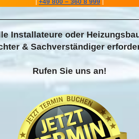
|
+49 800 – 360 8 999
|
le Installateure oder Heizungsba
hter & Sachverständiger erforde
Rufen Sie uns an!