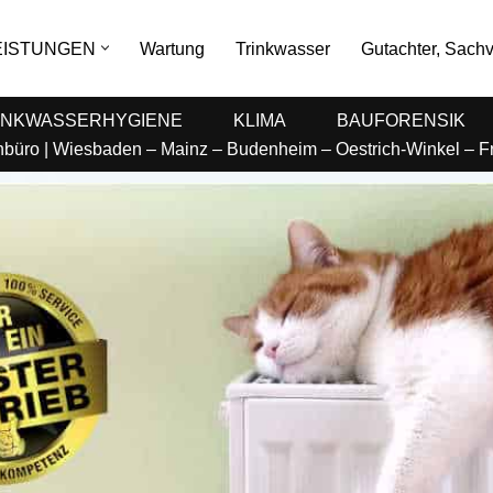
EISTUNGEN
Wartung
Trinkwasser
Gutachter, Sachv
INKWASSERHYGIENE
KLIMA
BAUFORENSIK
enbüro | Wiesbaden – Mainz – Budenheim – Oestrich-Winkel – 