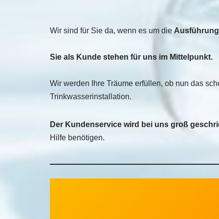
bes
bau
Wir sind für Sie da, wenn es um die
Ausführung 
ord
dur
Sie als Kunde stehen für uns im Mittelpunkt.
Wir werden Ihre Träume erfüllen, ob nun das s
Trinkwasserinstallation.
Der Kundenservice wird bei uns groß geschri
Hilfe benötigen.