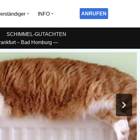
ANRUFEN
erständiger
INFO
SCHIMMEL-GUTACHTEN
Frankfurt – Bad Homburg —