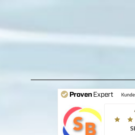
Kunde
S