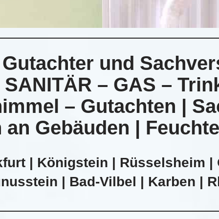
, Gutachter und Sachver
SANITÄR – GAS – Trin
immel – Gutachten | Sa
 an Gebäuden | Feucht
furt | Königstein | Rüsselsheim | 
usstein | Bad-Vilbel | Karben | 