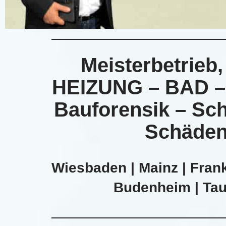
Meisterbetrieb
HEIZUNG – BAD – 
Bauforensik – Sch
Schäden
Wiesbaden | Mainz | Frank
Budenheim | Taun