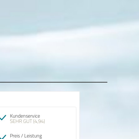
Kundenservice
SEHR GUT (4,94)
Preis / Leistung