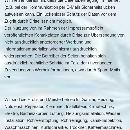
Wir weisen darauf hin, dass die Datenübertragung im Internet
(z.B. bei der Kommunikation per E-Mail) Sicherheitslücken
aufweisen kann. Ein lückenloser Schutz der Daten vor dem
Zugriff durch Dritte ist nicht möglich.
Der Nutzung von im Rahmen der Impressumspflicht
veröffentlichten Kontaktdaten durch Dritte zur Übersendung von
nicht ausdrücklich angeforderter Werbung und
Informationsmaterialien wird hiermit ausdrücklich
widersprochen. Die Betreiber der Seiten behalten sich
ausdrücklich rechtliche Schritte im Falle der unverlangten
Zusendung von Werbeinformationen, etwa durch Spam-Mails,
vor.
Wir sind die Profis und Meisterbetrieb für Sanitär, Heizung,
Notdienst, Reparatur, Klempner, Installateur, Klimatechnik,
Elektro, Badheizkörper, Lüftung, Heizungsinstallation, Wasser
Installation, Rohrverstopfung, Rohrreinigung, Kanal-Inspektion,
Waschmaschinen, Kühlschränke, Trockner, Kaffeemaschinen,