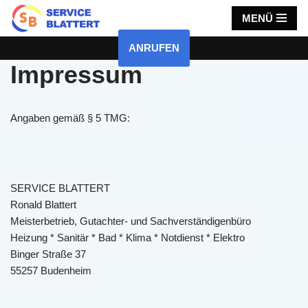
MENÜ
Zum
ANRUFEN
Inhalt
Impressum
springen
Angaben gemäß § 5 TMG:
SERVICE BLATTERT
Ronald Blattert
Meisterbetrieb, Gutachter- und Sachverständigenbüro
Heizung * Sanitär * Bad * Klima * Notdienst * Elektro
Binger Straße 37
55257 Budenheim