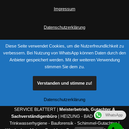
Impressum
Datenschutzerklärung
Diese Seite verwendet Cookies, um die Nutzerfreundlichkeit zu
verbessern. Bei Nutzung von WhatsApp können Daten durch den
Anbieter gespeichert werden. Mit der weiteren Verwendung
stimmen Sie dem zu.
Verstanden und stimme zu!
Please follow & like us :)
Datenschutzerklärung
SERVICE BLATTERT |
Meisterbetrieb, Gutachter &
WhatsApp
Sachverständigenbüro
| HEIZUNG - BAD - SANITÄR -
Trinkwasserhygiene - Bauforensik - Schimmel-Gutachten |