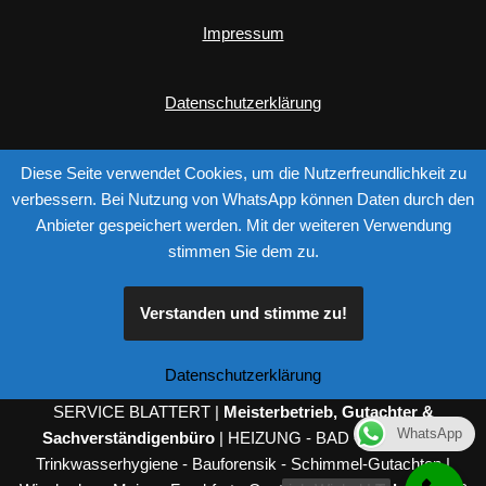
Impressum
Datenschutzerklärung
Diese Seite verwendet Cookies, um die Nutzerfreundlichkeit zu
verbessern. Bei Nutzung von WhatsApp können Daten durch den
Anbieter gespeichert werden. Mit der weiteren Verwendung
stimmen Sie dem zu.
Verstanden und stimme zu!
Please follow & like us :)
Datenschutzerklärung
SERVICE BLATTERT |
Meisterbetrieb, Gutachter &
WhatsApp
Sachverständigenbüro
| HEIZUNG - BAD - SANITÄR -
Trinkwasserhygiene - Bauforensik - Schimmel-Gutachten |