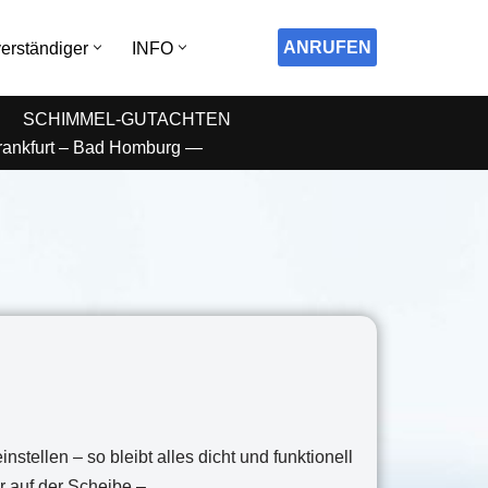
ANRUFEN
erständiger
INFO
SCHIMMEL-GUTACHTEN
Frankfurt – Bad Homburg —
nstellen – so bleibt alles dicht und funktionell
r auf der Scheibe –…