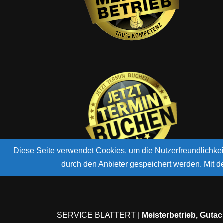
Diese Seite verwendet Cookies, um die Nutzerfreundlichk
durch den Anbieter gespeichert werden. Mit 
SERVICE BLATTERT |
Meisterbetrieb, Guta