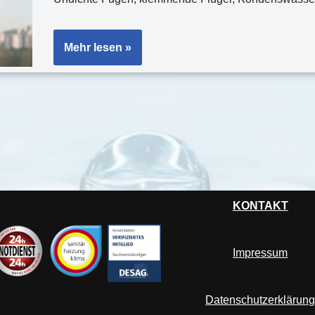
Mehr lesen »
KONTAKT
Impressum
Datenschutzerklärun