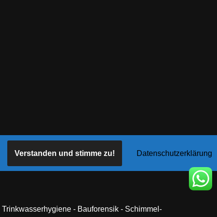
Verstanden und stimme zu!
Datenschutzerklärung
Trinkwasserhygiene - Bauforensik - Schimmel-