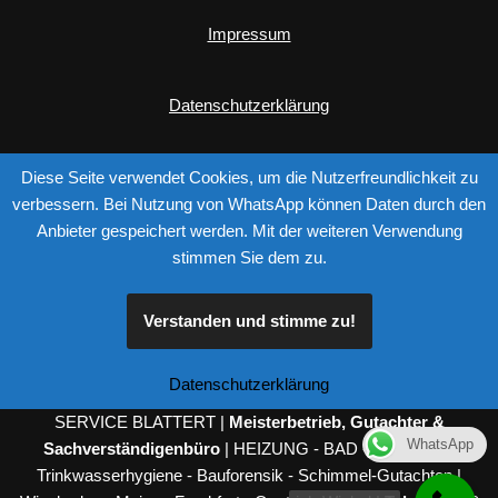
Impressum
Datenschutzerklärung
Diese Seite verwendet Cookies, um die Nutzerfreundlichkeit zu
verbessern. Bei Nutzung von WhatsApp können Daten durch den
Anbieter gespeichert werden. Mit der weiteren Verwendung
stimmen Sie dem zu.
Verstanden und stimme zu!
Please follow & like us :)
Datenschutzerklärung
SERVICE BLATTERT |
Meisterbetrieb, Gutachter &
WhatsApp
Sachverständigenbüro
| HEIZUNG - BAD - SANITÄR -
Trinkwasserhygiene - Bauforensik - Schimmel-Gutachten |