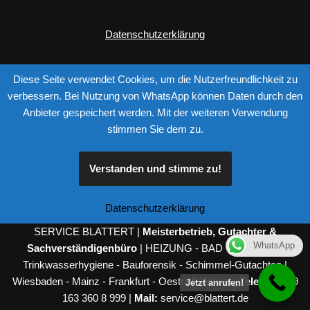
Datenschutzerklärung
Diese Seite verwendet Cookies, um die Nutzerfreundlichkeit zu
verbessern. Bei Nutzung von WhatsApp können Daten durch den
Anbieter gespeichert werden. Mit der weiteren Verwendung
stimmen Sie dem zu.
Verstanden und stimme zu!
Please follow & like us :)
Datenschutzerklärung
SERVICE BLATTERT |
Meisterbetrieb, Gutachter &
WhatsApp
Sachverständigenbüro
| HEIZUNG - BAD - SANITÄR -
Trinkwasserhygiene - Bauforensik - Schimmel-Gutachten |
Wiesbaden - Mainz - Frankfurt - Oestrich-Winkel |
Telefon:
+49
Jetzt anrufen!
163 360 8 999
|
Mail:
service@blattert.de